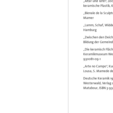
„Altar und Tafel“, 2
keramische Plastik,
„Bienale de la Scul
Mamer
„Lamm, Schaf, Widder
Hamburg
„Zwischen den Deiche
Bildung der Gemein
„Die keramisch Fläch
Keramikmuseum West
930081-09-1
„Arte no Campo“, Kun
Lousa, S. Mamede de
Deutsche Keramik 1
Westerwald, Verlag
Matabour, ISBN 3-93