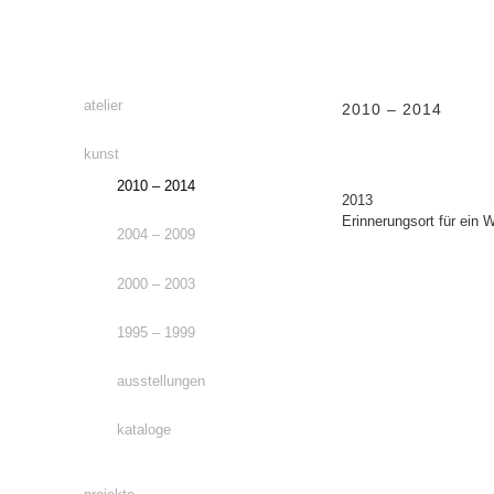
atelier
2010 – 2014
kunst
2010 – 2014
2013
Erinnerungsort für ein
2004 – 2009
2000 – 2003
1995 – 1999
ausstellungen
kataloge