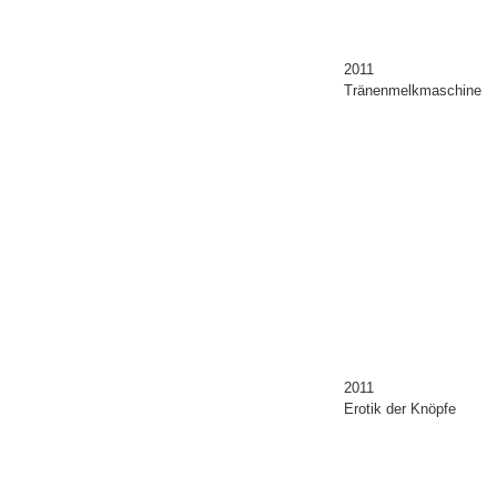
2011
Tränenmelkmaschine
2011
Erotik der Knöpfe