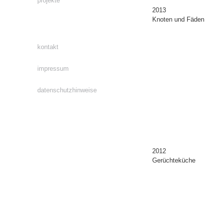
projekte
2013
Knoten und Fäden
kontakt
impressum
datenschutzhinweise
2012
Gerüchteküche