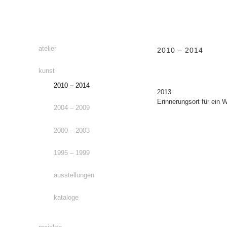
atelier
2010 – 2014
kunst
2010 – 2014
2013
Erinnerungsort für ein
2004 – 2009
2000 – 2003
1995 – 1999
ausstellungen
kataloge