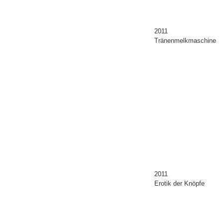
2011
Tränenmelkmaschine
2011
Erotik der Knöpfe